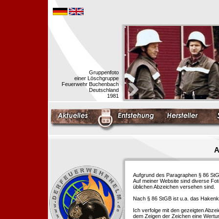
Gruppenfoto
einer Löschgruppe
Feuerwehr Buchenbach
Deutschland
1981
A
Aufgrund des Paragraphen § 86 StGB 
Auf meiner Website sind diverse Fo
üblichen Abzeichen versehen sind.
Nach § 86 StGB ist u.a. das Hakenk
Ich verfolge mit den gezeigten Abze
dem Zeigen der Zeichen eine Wertu