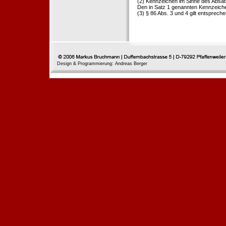
(2) Kennzeichen im Sinne des Absat
Den in Satz 1 genannten Kennzeichen
(3) § 86 Abs. 3 und 4 gilt entspreche
Design & Programmierung: Andreas Berger