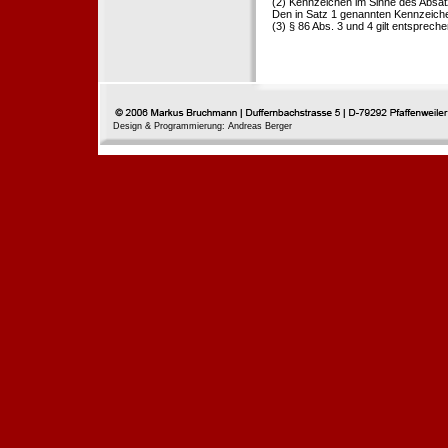
(2) Kennzeichen im Sinne des Absat
Den in Satz 1 genannten Kennzeichen
(3) § 86 Abs. 3 und 4 gilt entspreche
Design & Programmierung: Andreas Berger