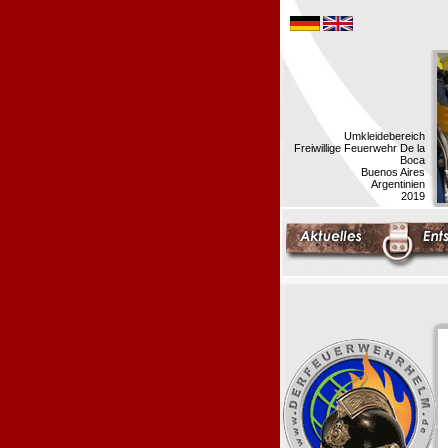
Umkleidebereich
Freiwillige Feuerwehr De la
Boca
Buenos Aires
Argentinien
2019