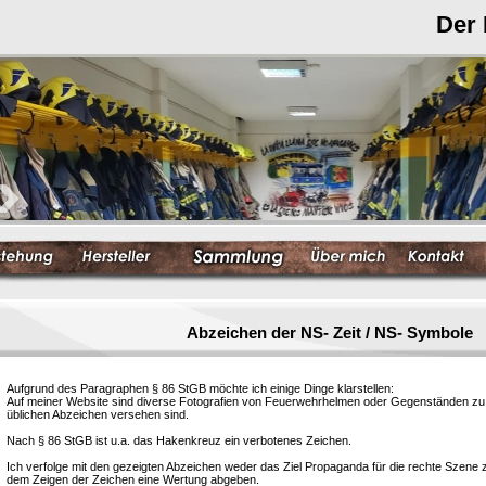
Der
Abzeichen der NS- Zeit / NS- Symbole
Aufgrund des Paragraphen § 86 StGB möchte ich einige Dinge klarstellen:
Auf meiner Website sind diverse Fotografien von Feuerwehrhelmen oder Gegenständen zu s
üblichen Abzeichen versehen sind.
Nach § 86 StGB ist u.a. das Hakenkreuz ein verbotenes Zeichen.
Ich verfolge mit den gezeigten Abzeichen weder das Ziel Propaganda für die rechte Szene
dem Zeigen der Zeichen eine Wertung abgeben.