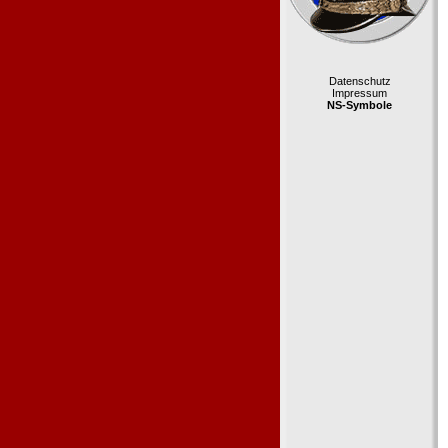
Datenschutz
Impressum
NS-Symbole