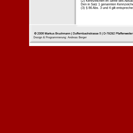
(2) Kennzeichen im Sinne des Absat
Den in Satz 1 genannten Kennzeichen
(3) § 86 Abs. 3 und 4 gilt entspreche
Design & Programmierung: Andreas Berger