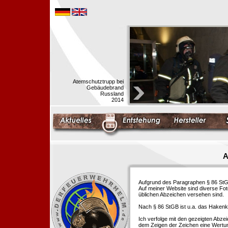
Atemschutztrupp bei
Gebäudebrand
Russland
2014
A
Aufgrund des Paragraphen § 86 StGB 
Auf meiner Website sind diverse Fo
üblichen Abzeichen versehen sind.
Nach § 86 StGB ist u.a. das Hakenk
Ich verfolge mit den gezeigten Abze
dem Zeigen der Zeichen eine Wertu