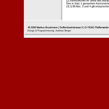
(2) Kennzeichen im Sinne des Absat
Den in Satz 1 genannten Kennzeichen
(3) § 86 Abs. 3 und 4 gilt entspreche
Design & Programmierung: Andreas Berger