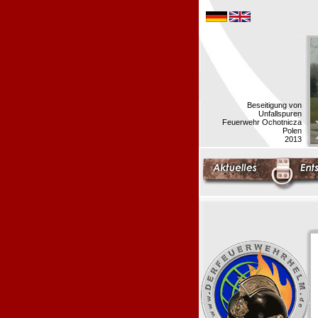
Beseitigung von
Unfallspuren
Feuerwehr Ochotnicza
Polen
2013