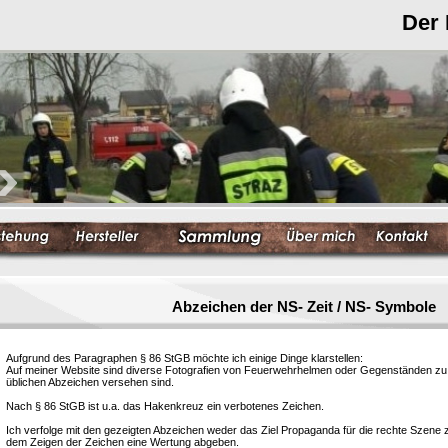
Der
Abzeichen der NS- Zeit / NS- Symbole
Aufgrund des Paragraphen § 86 StGB möchte ich einige Dinge klarstellen:
Auf meiner Website sind diverse Fotografien von Feuerwehrhelmen oder Gegenständen zu s
üblichen Abzeichen versehen sind.
Nach § 86 StGB ist u.a. das Hakenkreuz ein verbotenes Zeichen.
Ich verfolge mit den gezeigten Abzeichen weder das Ziel Propaganda für die rechte Szene
dem Zeigen der Zeichen eine Wertung abgeben.