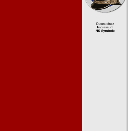
Datenschutz
Impressum
NS-Symbole