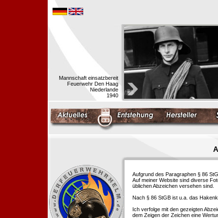
Mannschaft einsatzbereit
Feuerwehr Den Haag
Niederlande
1940
A
Aufgrund des Paragraphen § 86 StGB 
Auf meiner Website sind diverse Fo
üblichen Abzeichen versehen sind.
Nach § 86 StGB ist u.a. das Hakenk
Ich verfolge mit den gezeigten Abze
dem Zeigen der Zeichen eine Wertu