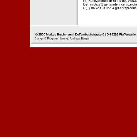
(2) Kennzeichen im Sinne des Absat
Den in Satz 1 genannten Kennzeichen
(3) § 86 Abs. 3 und 4 gilt entspreche
Design & Programmierung: Andreas Berger