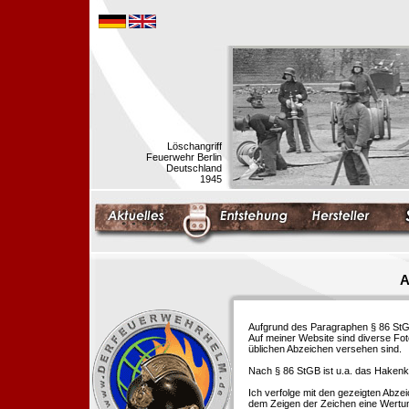
Löschangriff
Feuerwehr Berlin
Deutschland
1945
A
Aufgrund des Paragraphen § 86 StGB 
Auf meiner Website sind diverse Fo
üblichen Abzeichen versehen sind.
Nach § 86 StGB ist u.a. das Hakenk
Ich verfolge mit den gezeigten Abze
dem Zeigen der Zeichen eine Wertu