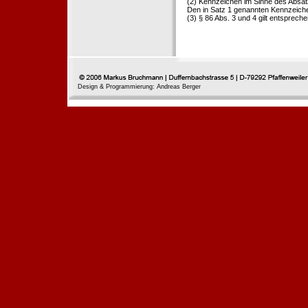
(2) Kennzeichen im Sinne des Absat
Den in Satz 1 genannten Kennzeichen
(3) § 86 Abs. 3 und 4 gilt entspreche
Design & Programmierung: Andreas Berger