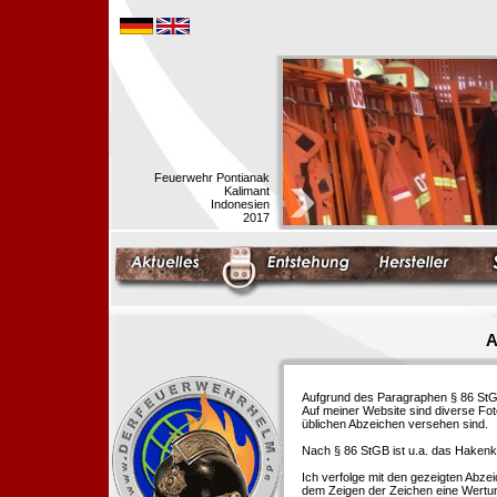
Feuerwehr Pontianak
Kalimant
Indonesien
2017
A
Aufgrund des Paragraphen § 86 StGB 
Auf meiner Website sind diverse Fo
üblichen Abzeichen versehen sind.
Nach § 86 StGB ist u.a. das Hakenk
Ich verfolge mit den gezeigten Abze
dem Zeigen der Zeichen eine Wertu