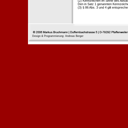
(2) Kennzeichen im Sinne des Absat
Den in Satz 1 genannten Kennzeichen
(3) § 86 Abs. 3 und 4 gilt entspreche
Design & Programmierung: Andreas Berger