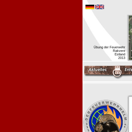
Übung der Feuerwehr
Rakvere
Estland
2013