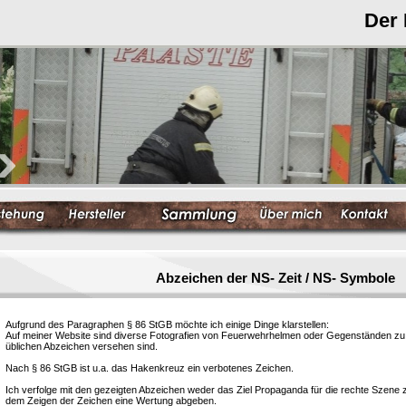
Der
Abzeichen der NS- Zeit / NS- Symbole
Aufgrund des Paragraphen § 86 StGB möchte ich einige Dinge klarstellen:
Auf meiner Website sind diverse Fotografien von Feuerwehrhelmen oder Gegenständen zu s
üblichen Abzeichen versehen sind.
Nach § 86 StGB ist u.a. das Hakenkreuz ein verbotenes Zeichen.
Ich verfolge mit den gezeigten Abzeichen weder das Ziel Propaganda für die rechte Szene
dem Zeigen der Zeichen eine Wertung abgeben.