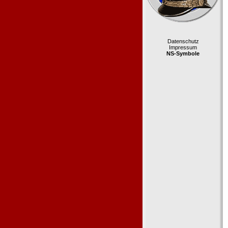
Datenschutz
Impressum
NS-Symbole