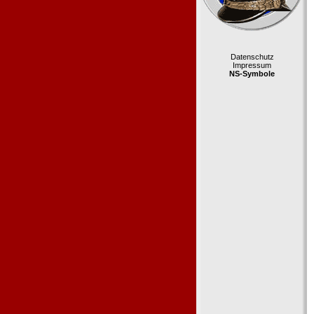
Datenschutz
Impressum
NS-Symbole