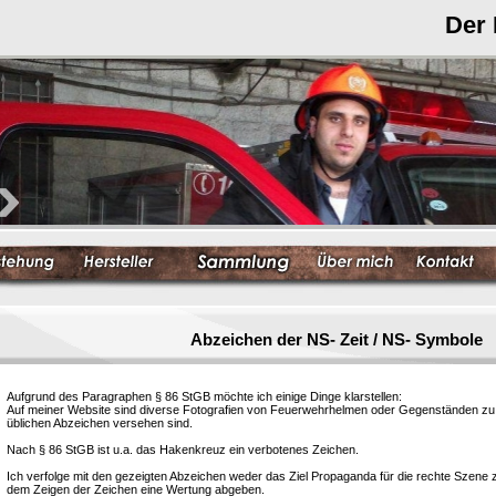
Der
Abzeichen der NS- Zeit / NS- Symbole
Aufgrund des Paragraphen § 86 StGB möchte ich einige Dinge klarstellen:
Auf meiner Website sind diverse Fotografien von Feuerwehrhelmen oder Gegenständen zu s
üblichen Abzeichen versehen sind.
Nach § 86 StGB ist u.a. das Hakenkreuz ein verbotenes Zeichen.
Ich verfolge mit den gezeigten Abzeichen weder das Ziel Propaganda für die rechte Szene
dem Zeigen der Zeichen eine Wertung abgeben.