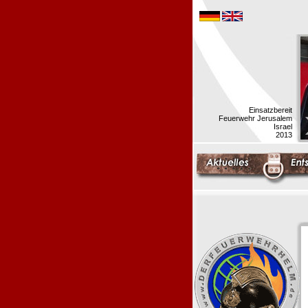
Einsatzbereit
Feuerwehr Jerusalem
Israel
2013