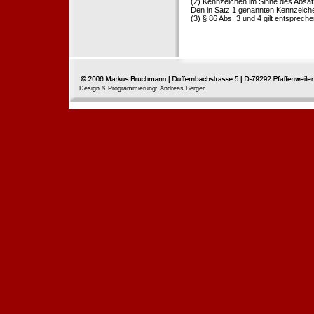
(2) Kennzeichen im Sinne des Absat
Den in Satz 1 genannten Kennzeichen
(3) § 86 Abs. 3 und 4 gilt entspreche
Design & Programmierung: Andreas Berger