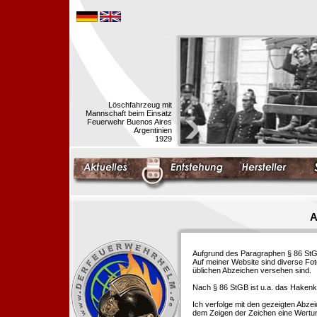
Löschfahrzeug mit
Mannschaft beim Einsatz
Feuerwehr Buenos Aires
Argentinien
1929
A
Aufgrund des Paragraphen § 86 StGB 
Auf meiner Website sind diverse Fo
üblichen Abzeichen versehen sind.
Nach § 86 StGB ist u.a. das Hakenk
Ich verfolge mit den gezeigten Abze
dem Zeigen der Zeichen eine Wertu