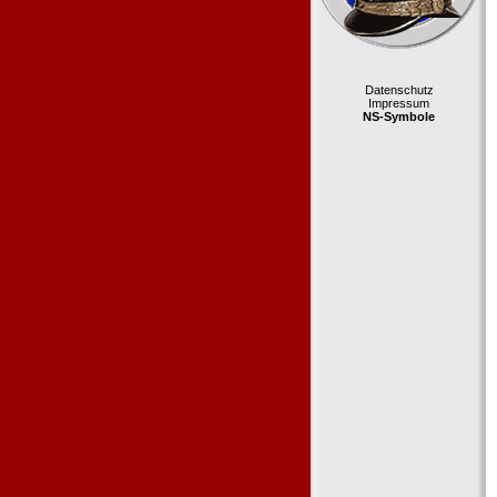
Datenschutz
Impressum
NS-Symbole