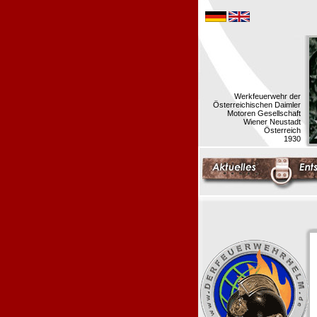
Werkfeuerwehr der
Österreichischen Daimler
Motoren Gesellschaft
Wiener Neustadt
Österreich
1930