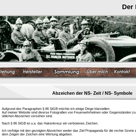
Der
Abzeichen der NS- Zeit / NS- Symbole
Aufgrund des Paragraphen § 86 StGB möchte ich einige Dinge klarstellen:
Auf meiner Website sind diverse Fotografien von Feuerwehrhelmen oder Gegenständen zu s
üblichen Abzeichen versehen sind.
Nach § 86 StGB ist u.a. das Hakenkreuz ein verbotenes Zeichen.
Ich verfolge mit den gezeigten Abzeichen weder das Ziel Propaganda für die rechte Szene
dem Zeigen der Zeichen eine Wertung abgeben.