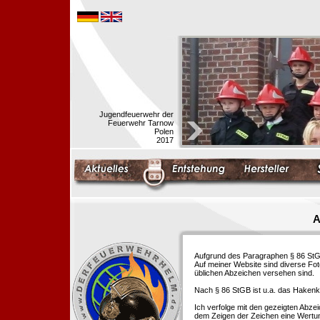
Jugendfeuerwehr der
Feuerwehr Tarnow
Polen
2017
A
Aufgrund des Paragraphen § 86 StGB 
Auf meiner Website sind diverse Fo
üblichen Abzeichen versehen sind.
Nach § 86 StGB ist u.a. das Hakenk
Ich verfolge mit den gezeigten Abze
dem Zeigen der Zeichen eine Wertu