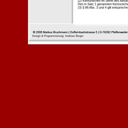
(2) Kennzeichen im Sinne des Absat
Den in Satz 1 genannten Kennzeichen
(3) § 86 Abs. 3 und 4 gilt entspreche
Design & Programmierung: Andreas Berger