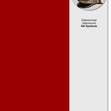
Datenschutz
Impressum
NS-Symbole