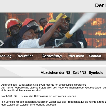
Der
Abzeichen der NS- Zeit / NS- Symbole
Aufgrund des Paragraphen § 86 StGB möchte ich einige Dinge klarstellen:
Auf meiner Website sind diverse Fotografien von Feuerwehrhelmen oder Gegenständen zu s
üblichen Abzeichen versehen sind.
Nach § 86 StGB ist u.a. das Hakenkreuz ein verbotenes Zeichen.
Ich verfolge mit den gezeigten Abzeichen weder das Ziel Propaganda für die rechte Szene
dem Zeigen der Zeichen eine Wertung abgeben.