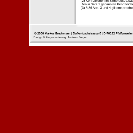
(2) Kennzeichen im Sinne des Absat
Den in Satz 1 genannten Kennzeichen
(3) § 86 Abs. 3 und 4 gilt entspreche
Design & Programmierung: Andreas Berger