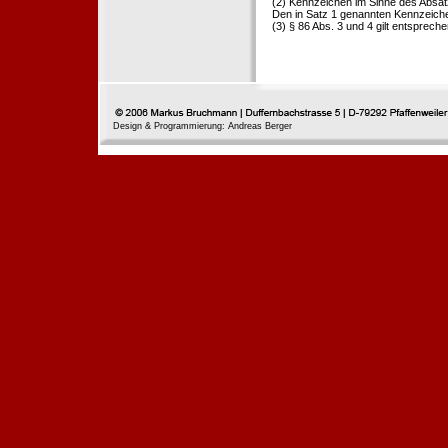
(2) Kennzeichen im Sinne des Absat
Den in Satz 1 genannten Kennzeichen
(3) § 86 Abs. 3 und 4 gilt entspreche
Design & Programmierung: Andreas Berger