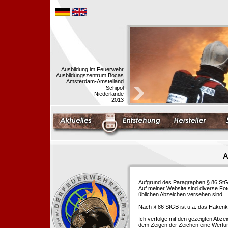
Ausbildung im Feuerwehr
Ausbildungszentrum Bocas
Amsterdam-Amstelland
Schipol
Niederlande
2013
A
Aufgrund des Paragraphen § 86 StGB 
Auf meiner Website sind diverse Fo
üblichen Abzeichen versehen sind.
Nach § 86 StGB ist u.a. das Hakenk
Ich verfolge mit den gezeigten Abze
dem Zeigen der Zeichen eine Wertu