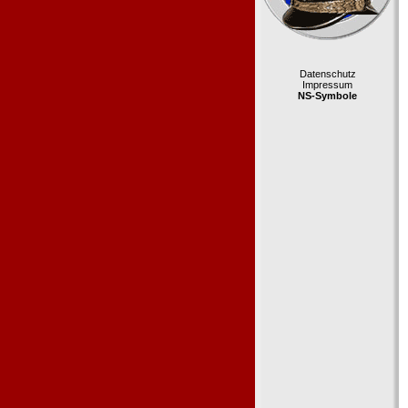
Datenschutz
Impressum
NS-Symbole