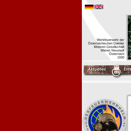
Werkfeuerwehr der
Österreichischen Daimler
Motoren Gesellschaft
Wiener Neustadt
Österreich
1930