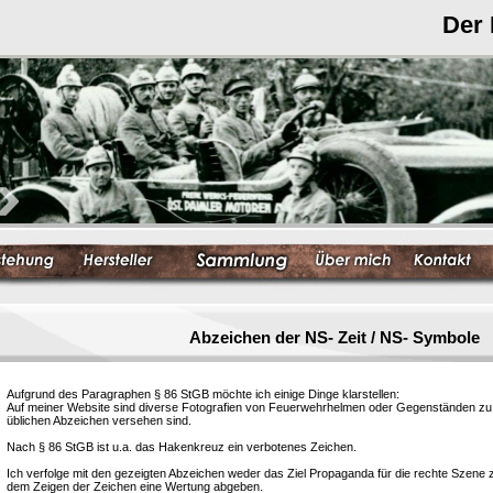
Der
Abzeichen der NS- Zeit / NS- Symbole
Aufgrund des Paragraphen § 86 StGB möchte ich einige Dinge klarstellen:
Auf meiner Website sind diverse Fotografien von Feuerwehrhelmen oder Gegenständen zu s
üblichen Abzeichen versehen sind.
Nach § 86 StGB ist u.a. das Hakenkreuz ein verbotenes Zeichen.
Ich verfolge mit den gezeigten Abzeichen weder das Ziel Propaganda für die rechte Szene
dem Zeigen der Zeichen eine Wertung abgeben.