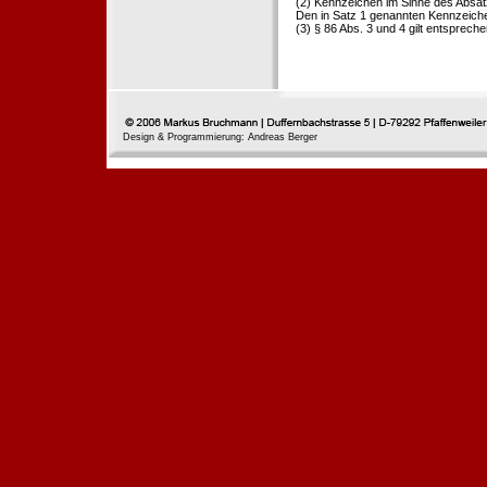
(2) Kennzeichen im Sinne des Absat
Den in Satz 1 genannten Kennzeichen
(3) § 86 Abs. 3 und 4 gilt entspreche
Design & Programmierung: Andreas Berger