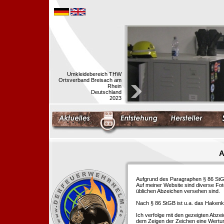
Umkleidebereich THW
Ortsverband Breisach am
Rhein
Deutschland
2023
A
Aufgrund des Paragraphen § 86 StGB 
Auf meiner Website sind diverse Fo
üblichen Abzeichen versehen sind.
Nach § 86 StGB ist u.a. das Hakenk
Ich verfolge mit den gezeigten Abze
dem Zeigen der Zeichen eine Wertu