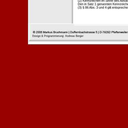
(2) Kennzeichen im Sinne des Absat
Den in Satz 1 genannten Kennzeichen
(3) § 86 Abs. 3 und 4 gilt entspreche
Design & Programmierung: Andreas Berger