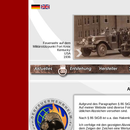
Feuerwehr auf dem
Militärstützpunkt Fort Knox
Kentucky
USA
1936
A
Aufgrund des Paragraphen § 86 StGB 
Auf meiner Website sind diverse Fo
üblichen Abzeichen versehen sind.
Nach § 86 StGB ist u.a. das Hakenk
Ich verfolge mit den gezeigten Abze
dem Zeigen der Zeichen eine Wertu