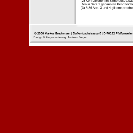
(2) Kennzeichen im Sinne des Absat
Den in Satz 1 genannten Kennzeichen
(3) § 86 Abs. 3 und 4 gilt entspreche
Design & Programmierung: Andreas Berger