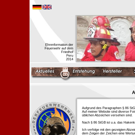
Ehrenformation der
Feuerwehr auf dem
Friedhof
Peru
2014
A
Aufgrund des Paragraphen § 86 StGB 
Auf meiner Website sind diverse Fo
üblichen Abzeichen versehen sind.
Nach § 86 StGB ist u.a. das Hakenk
Ich verfolge mit den gezeigten Abze
dem Zeigen der Zeichen eine Wertu