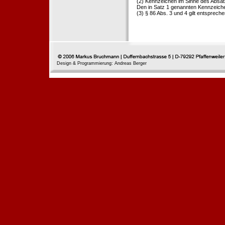
(2) Kennzeichen im Sinne des Absat
Den in Satz 1 genannten Kennzeichen
(3) § 86 Abs. 3 und 4 gilt entspreche
Design & Programmierung: Andreas Berger