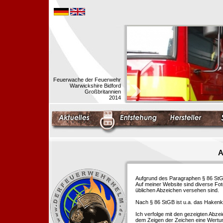
Feuerwache der Feuerwehr
Warwickshire Bidford
Großbritannien
2014
A
Aufgrund des Paragraphen § 86 StGB 
Auf meiner Website sind diverse Fo
üblichen Abzeichen versehen sind.
Nach § 86 StGB ist u.a. das Hakenk
Ich verfolge mit den gezeigten Abze
dem Zeigen der Zeichen eine Wertu