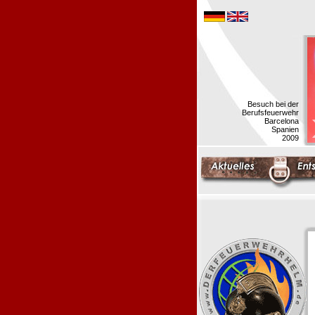
Besuch bei der
Berufsfeuerwehr
Barcelona
Spanien
2009