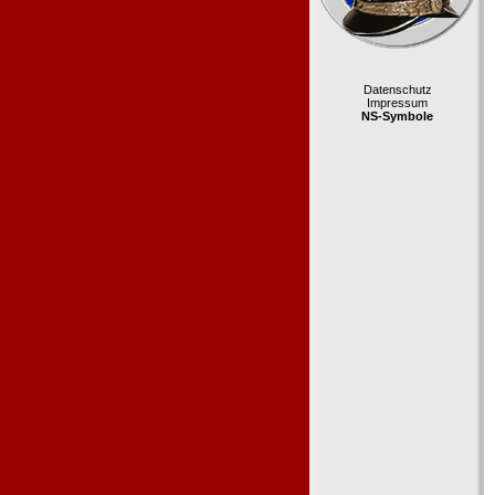
Datenschutz
Impressum
NS-Symbole