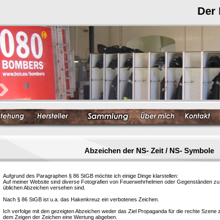
Der
Abzeichen der NS- Zeit / NS- Symbole
Aufgrund des Paragraphen § 86 StGB möchte ich einige Dinge klarstellen:
Auf meiner Website sind diverse Fotografien von Feuerwehrhelmen oder Gegenständen zu s
üblichen Abzeichen versehen sind.
Nach § 86 StGB ist u.a. das Hakenkreuz ein verbotenes Zeichen.
Ich verfolge mit den gezeigten Abzeichen weder das Ziel Propaganda für die rechte Szene
dem Zeigen der Zeichen eine Wertung abgeben.