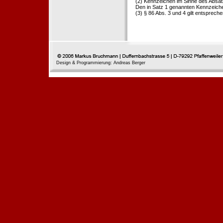
(2) Kennzeichen im Sinne des Absat
Den in Satz 1 genannten Kennzeichen
(3) § 86 Abs. 3 und 4 gilt entspreche
Design & Programmierung: Andreas Berger