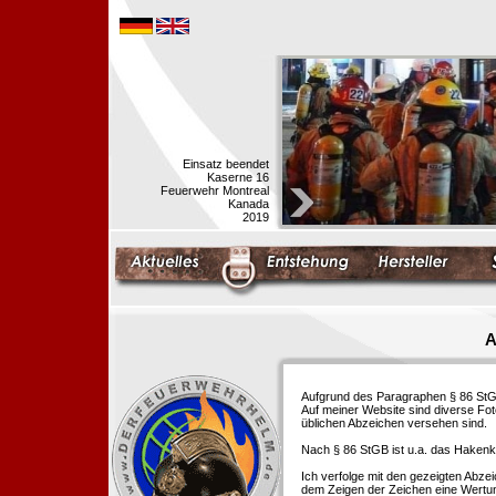
Einsatz beendet
Kaserne 16
Feuerwehr Montreal
Kanada
2019
A
Aufgrund des Paragraphen § 86 StGB 
Auf meiner Website sind diverse Fo
üblichen Abzeichen versehen sind.
Nach § 86 StGB ist u.a. das Hakenk
Ich verfolge mit den gezeigten Abze
dem Zeigen der Zeichen eine Wertu