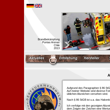
Brandbekämpfung
Puntas Arenas
Chile
2013
A
Aufgrund des Paragraphen § 86 StGB 
Auf meiner Website sind diverse Fo
üblichen Abzeichen versehen sind.
Nach § 86 StGB ist u.a. das Hakenk
Ich verfolge mit den gezeigten Abze
dem Zeigen der Zeichen eine Wertu