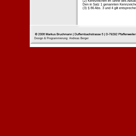
(2) Kennzeichen im Sinne des Absat
Den in Satz 1 genannten Kennzeichen
(3) § 86 Abs. 3 und 4 gilt entspreche
Design & Programmierung: Andreas Berger