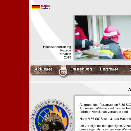
Hochwasserrettung
Pozege
Kroatien
2013
A
Aufgrund des Paragraphen § 86 StGB 
Auf meiner Website sind diverse Fo
üblichen Abzeichen versehen sind.
Nach § 86 StGB ist u.a. das Hakenk
Ich verfolge mit den gezeigten Abze
dem Zeigen der Zeichen eine Wertu