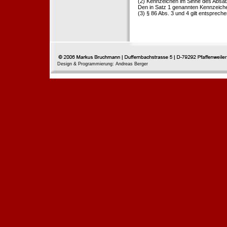
(2) Kennzeichen im Sinne des Absat
Den in Satz 1 genannten Kennzeichen
(3) § 86 Abs. 3 und 4 gilt entspreche
Design & Programmierung: Andreas Berger