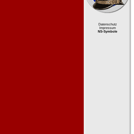
Datenschutz
Impressum
NS-Symbole