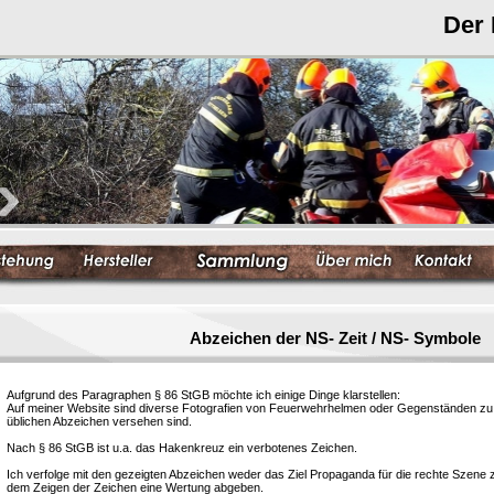
Der
Abzeichen der NS- Zeit / NS- Symbole
Aufgrund des Paragraphen § 86 StGB möchte ich einige Dinge klarstellen:
Auf meiner Website sind diverse Fotografien von Feuerwehrhelmen oder Gegenständen zu s
üblichen Abzeichen versehen sind.
Nach § 86 StGB ist u.a. das Hakenkreuz ein verbotenes Zeichen.
Ich verfolge mit den gezeigten Abzeichen weder das Ziel Propaganda für die rechte Szene
dem Zeigen der Zeichen eine Wertung abgeben.