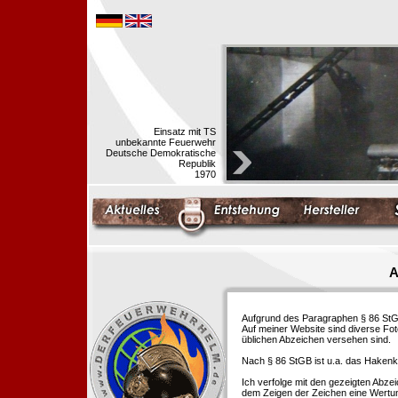
Einsatz mit TS
unbekannte Feuerwehr
Deutsche Demokratische
Republik
1970
A
Aufgrund des Paragraphen § 86 StGB 
Auf meiner Website sind diverse Fo
üblichen Abzeichen versehen sind.
Nach § 86 StGB ist u.a. das Hakenk
Ich verfolge mit den gezeigten Abze
dem Zeigen der Zeichen eine Wertu