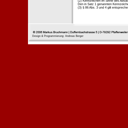
(2) Kennzeichen im Sinne des Absat
Den in Satz 1 genannten Kennzeichen
(3) § 86 Abs. 3 und 4 gilt entspreche
Design & Programmierung: Andreas Berger