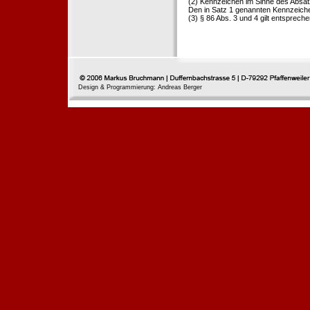
(2) Kennzeichen im Sinne des Absat
Den in Satz 1 genannten Kennzeichen
(3) § 86 Abs. 3 und 4 gilt entspreche
Design & Programmierung: Andreas Berger