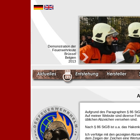
Demonstration der
Feuerwehrleute
Brüssel
Belgien
2013
A
Aufgrund des Paragraphen § 86 StGB 
Auf meiner Website sind diverse Fo
üblichen Abzeichen versehen sind.
Nach § 86 StGB ist u.a. das Hakenk
Ich verfolge mit den gezeigten Abze
dem Zeigen der Zeichen eine Wertu