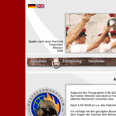
Spalier nach einer Hochzeit
Feuerwehr
Monaco
1998
A
Aufgrund des Paragraphen § 86 StGB 
Auf meiner Website sind diverse Fo
üblichen Abzeichen versehen sind.
Nach § 86 StGB ist u.a. das Hakenk
Ich verfolge mit den gezeigten Abze
dem Zeigen der Zeichen eine Wertu