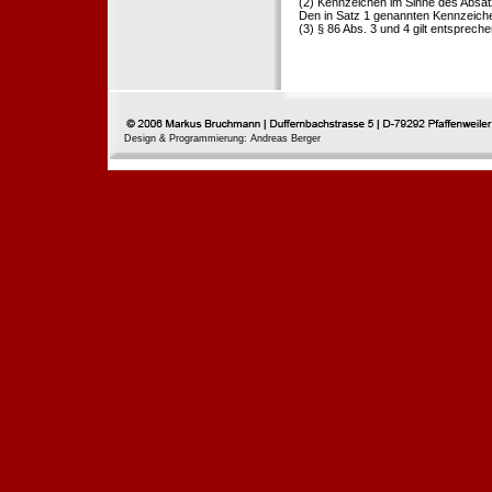
(2) Kennzeichen im Sinne des Absat
Den in Satz 1 genannten Kennzeichen
(3) § 86 Abs. 3 und 4 gilt entspreche
Design & Programmierung: Andreas Berger