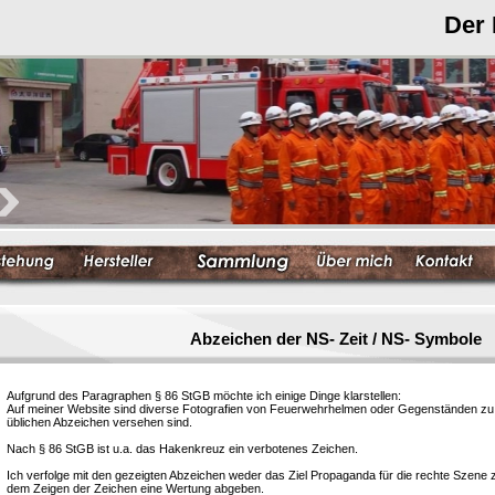
Der
Abzeichen der NS- Zeit / NS- Symbole
Aufgrund des Paragraphen § 86 StGB möchte ich einige Dinge klarstellen:
Auf meiner Website sind diverse Fotografien von Feuerwehrhelmen oder Gegenständen zu s
üblichen Abzeichen versehen sind.
Nach § 86 StGB ist u.a. das Hakenkreuz ein verbotenes Zeichen.
Ich verfolge mit den gezeigten Abzeichen weder das Ziel Propaganda für die rechte Szene
dem Zeigen der Zeichen eine Wertung abgeben.