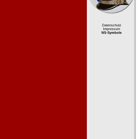
Datenschutz
Impressum
NS-Symbole