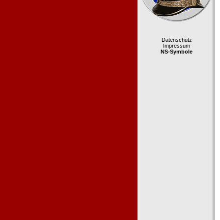
Datenschutz
Impressum
NS-Symbole