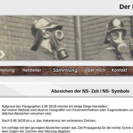
Der
Abzeichen der NS- Zeit / NS- Symbole
Aufgrund des Paragraphen § 86 StGB möchte ich einige Dinge klarstellen:
Auf meiner Website sind diverse Fotografien von Feuerwehrhelmen oder Gegenständen zu s
üblichen Abzeichen versehen sind.
Nach § 86 StGB ist u.a. das Hakenkreuz ein verbotenes Zeichen.
Ich verfolge mit den gezeigten Abzeichen weder das Ziel Propaganda für die rechte Szene
dem Zeigen der Zeichen eine Wertung abgeben.