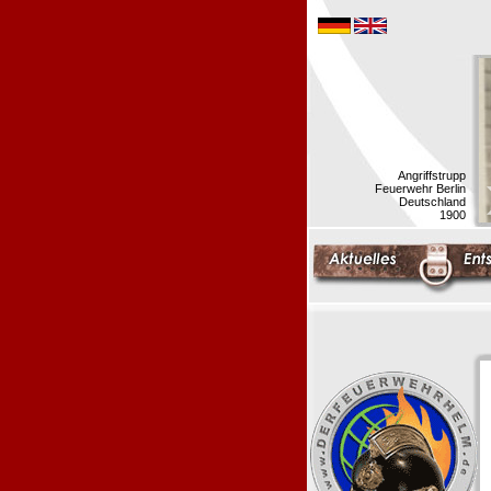
Angriffstrupp
Feuerwehr Berlin
Deutschland
1900