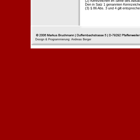
(2) Kennzeichen im Sinne des Absat
Den in Satz 1 genannten Kennzeichen
(3) § 86 Abs. 3 und 4 gilt entspreche
Design & Programmierung: Andreas Berger