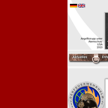
Angriffstrupp unter
Atemschutz
USA
1910