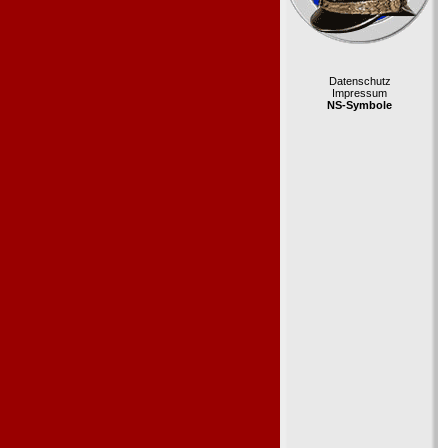
Datenschutz
Impressum
NS-Symbole