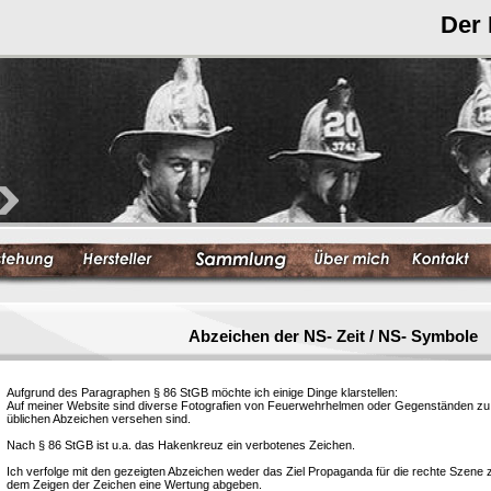
Der
Abzeichen der NS- Zeit / NS- Symbole
Aufgrund des Paragraphen § 86 StGB möchte ich einige Dinge klarstellen:
Auf meiner Website sind diverse Fotografien von Feuerwehrhelmen oder Gegenständen zu s
üblichen Abzeichen versehen sind.
Nach § 86 StGB ist u.a. das Hakenkreuz ein verbotenes Zeichen.
Ich verfolge mit den gezeigten Abzeichen weder das Ziel Propaganda für die rechte Szene
dem Zeigen der Zeichen eine Wertung abgeben.