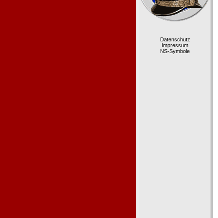
Datenschutz
Impressum
NS-Symbole