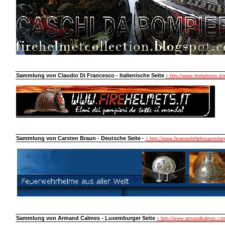
Sammlung von Claudio Di Francesco - Italienische Seite
> http://www.firehelmets.it/
Sammlung von Carsten Braun - Deutsche Seite -
> http://www.feuerwehrhelmsammlung
Sammlung von Armand Calmes - Luxemburger Seite
> http://www.armandkalmes.co