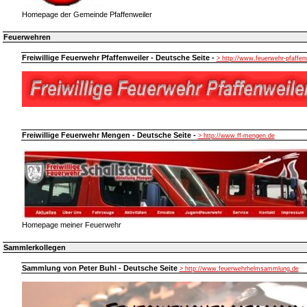
Homepage der Gemeinde Pfaffenweiler
Feuerwehren
Freiwillige Feuerwehr Pfaffenweiler - Deutsche Seite -
> http://www.feuerwehr-pfaffen
Freiwillige Feuerwehr Mengen - Deutsche Seite -
> http://www.ff-mengen.de
Homepage meiner Feuerwehr
Sammlerkollegen
Sammlung von Peter Buhl - Deutsche Seite
> http://www.feuerwehrhelmsammlung.de