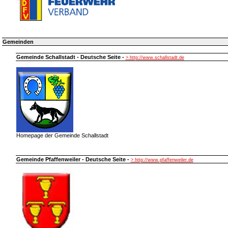
Gemeinden
Gemeinde Schallstadt - Deutsche Seite -
> http://www.schallstadt.de
Homepage der Gemeinde Schallstadt
Gemeinde Pfaffenweiler - Deutsche Seite -
> http://www.pfaffenweiler.de