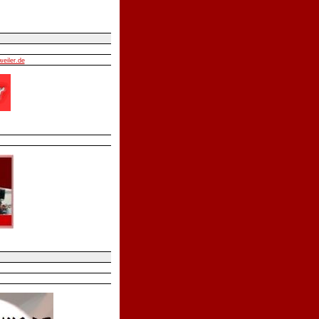
weiler.de