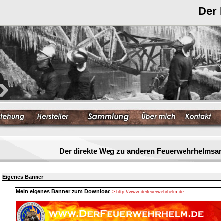
Der
Der direkte Weg zu anderen Feuerwehrhelmsa
Eigenes Banner
Mein eigenes Banner zum Download
> http://www.derfeuerwehrhelm.de