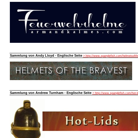
Sammlung von Andy Lloyd - Englische Seite
> http://www.spanglefish.com/helmetsofth
Sammlung von Andrew Turnham - Englische Seite
> http://www.spanglefish.com/hot-