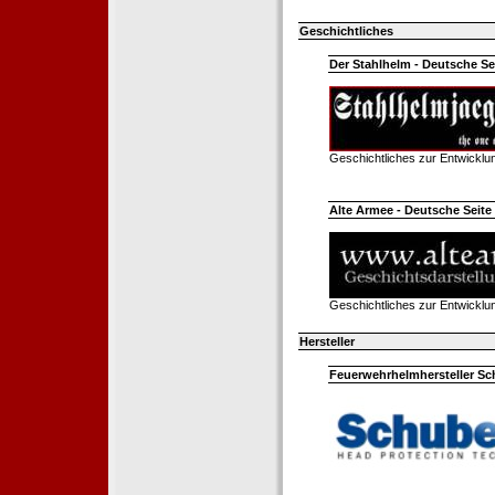
Geschichtliches
Der Stahlhelm - Deutsche Sei
Geschichtliches zur Entwickl
Alte Armee - Deutsche Seite 
Geschichtliches zur Entwickl
Hersteller
Feuerwehrhelmhersteller Sc