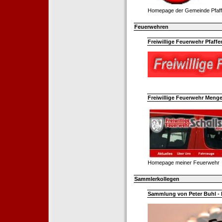
Homepage der Gemeinde Pfaff
Feuerwehren
Freiwillige Feuerwehr Pfaffe
Freiwillige Feuerwehr Menge
Homepage meiner Feuerwehr
Sammlerkollegen
Sammlung von Peter Buhl - 