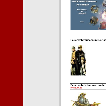
Feuerwehrmuseen in Deutsch
Feuerwehrhelmmuseum der Fe
museum.de