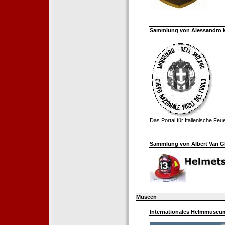
Sammlung von Alessandro Mell
Das Portal für Italienische Fe
Sammlung von Albert Van Ghe
Museen
Internationales Helmmuseum 