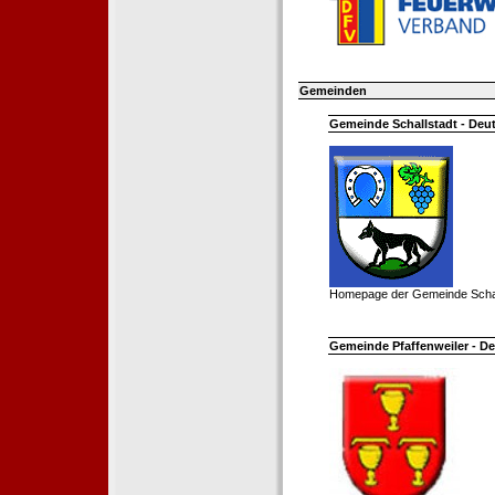
Gemeinden
Gemeinde Schallstadt - Deut
Homepage der Gemeinde Schal
Gemeinde Pfaffenweiler - De