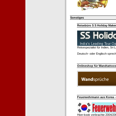
Sonstiges
Reisebüro S S Holiday Make
Reisespezialist für Indien, Sri
Deutsch- oder Englisch sprech
Onlineshop für Wandtattoo
Feuerwehrmann aus Korea - 
Hion-kook verbrachte 2004/20