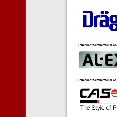
Feuerwehrhelmhersteller Co
Feuerwehrhelmhersteller Ca