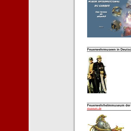
Feuerwehrmuseen in Deutsch
Feuerwehrhelmmuseum der Fe
museum.de