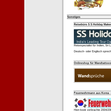
Sonstiges
Reisebüro S S Holiday Make
Reisespezialist für Indien, Sri
Deutsch- oder Englisch sprech
Onlineshop für Wandtattoo
Feuerwehrmann aus Korea - 
Hion-kook verbrachte 2004/20