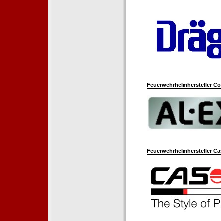
Feuerwehrhelmhersteller Co
Feuerwehrhelmhersteller Ca