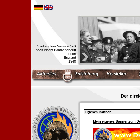
Auxiliary Fire Service AFS
nach einem Bombenangriff
London
England
1940
Der dir
Eigenes Banner
Mein eigenes Banner zum 