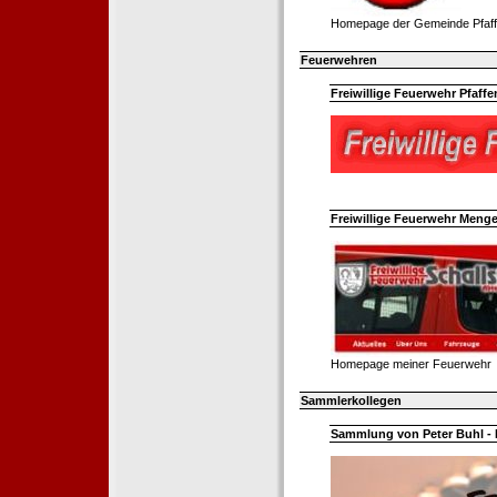
Homepage der Gemeinde Pfaff
Feuerwehren
Freiwillige Feuerwehr Pfaffe
Freiwillige Feuerwehr Menge
Homepage meiner Feuerwehr
Sammlerkollegen
Sammlung von Peter Buhl - 