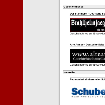
Geschichtliches
Der Stahlhelm - Deutsche Sei
Geschichtliches zur Entwickl
Alte Armee - Deutsche Seite 
Geschichtliches zur Entwickl
Hersteller
Feuerwehrhelmhersteller Sc