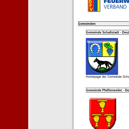
Gemeinden
Gemeinde Schallstadt - Deut
Homepage der Gemeinde Schal
Gemeinde Pfaffenweiler - De