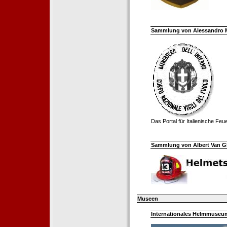
Sammlung von Alessandro Mell
Das Portal für Italienische Fe
Sammlung von Albert Van Ghe
Museen
Internationales Helmmuseum 