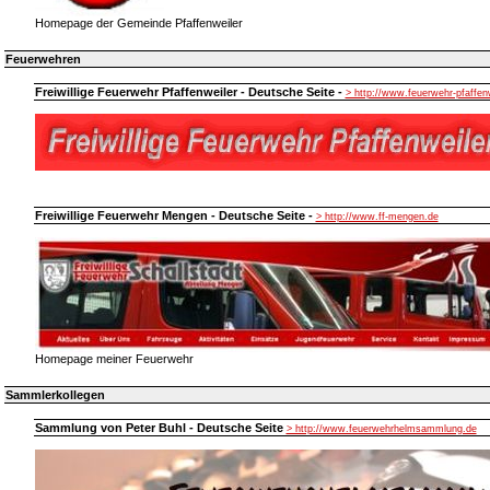
Homepage der Gemeinde Pfaffenweiler
Feuerwehren
Freiwillige Feuerwehr Pfaffenweiler - Deutsche Seite -
> http://www.feuerwehr-pfaffen
Freiwillige Feuerwehr Mengen - Deutsche Seite -
> http://www.ff-mengen.de
Homepage meiner Feuerwehr
Sammlerkollegen
Sammlung von Peter Buhl - Deutsche Seite
> http://www.feuerwehrhelmsammlung.de