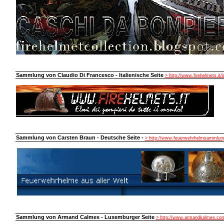
Sammlung von Claudio Di Francesco - Italienische Seite
> http://www.firehelmets.it/
Sammlung von Carsten Braun - Deutsche Seite -
> http://www.feuerwehrhelmsammlung
Sammlung von Armand Calmes - Luxemburger Seite
> http://www.armandkalmes.co