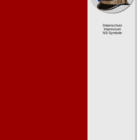
Datenschutz
Impressum
NS-Symbole