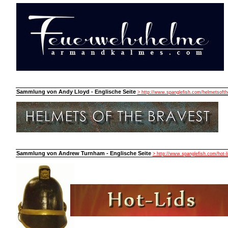
Sammlung von Andy Lloyd - Englische Seite
> http://www.spanglefish.com/helmetsofth
Sammlung von Andrew Turnham - Englische Seite
> http://www.spanglefish.com/hot-