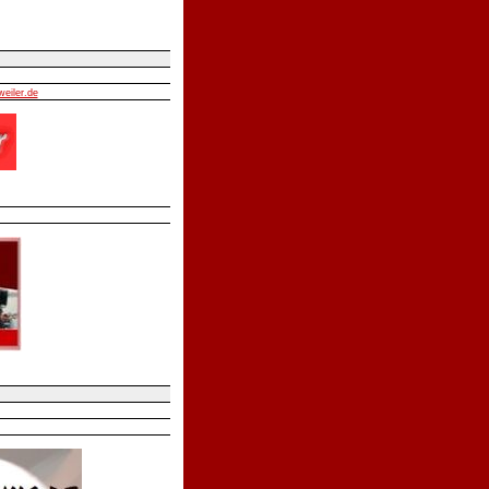
weiler.de