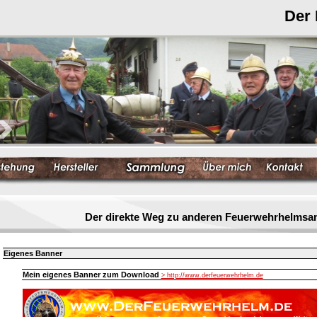
Der
Der direkte Weg zu anderen Feuerwehrhelmsa
Eigenes Banner
Mein eigenes Banner zum Download
> http://www.derfeuerwehrhelm.de