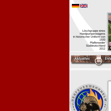
Löschgruppe eines
Handpumpenwagens
in historischer Uniform von
1920
Pfaffenweiler
Süddeutschland
2012