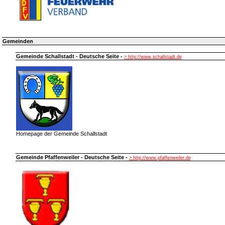
Gemeinden
Gemeinde Schallstadt - Deutsche Seite -
> http://www.schallstadt.de
Homepage der Gemeinde Schallstadt
Gemeinde Pfaffenweiler - Deutsche Seite -
> http://www.pfaffenweiler.de