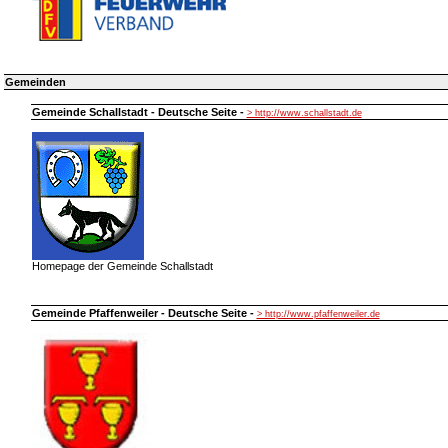
Gemeinden
Gemeinde Schallstadt - Deutsche Seite -
> http://www.schallstadt.de
Homepage der Gemeinde Schallstadt
Gemeinde Pfaffenweiler - Deutsche Seite -
> http://www.pfaffenweiler.de