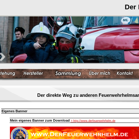
Der
Der direkte Weg zu anderen Feuerwehrhelmsa
Eigenes Banner
Mein eigenes Banner zum Download
> http://www.derfeuerwehrhelm.de