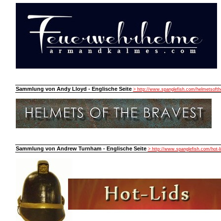
Sammlung von Andy Lloyd - Englische Seite
> http://www.spanglefish.com/helmetsofth
Sammlung von Andrew Turnham - Englische Seite
> http://www.spanglefish.com/hot-