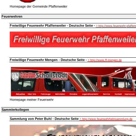
Homepage der Gemeinde Pfaffenweiler
Feuerwehren
Freiwillige Feuerwehr Pfaffenweiler - Deutsche Seite -
> http://www.feuerwehr-pfaffen
Freiwillige Feuerwehr Mengen - Deutsche Seite -
> http://www.ff-mengen.de
Homepage meiner Feuerwehr
Sammlerkollegen
Sammlung von Peter Buhl - Deutsche Seite
> http://www.feuerwehrhelmsammlung.de