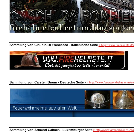
Sammlung von Claudio Di Francesco - Italienische Seite
> http://www.firehelmets.it/
Sammlung von Carsten Braun - Deutsche Seite -
> http://www.feuerwehrhelmsammlung
Sammlung von Armand Calmes - Luxemburger Seite
> http://www.armandkalmes.co