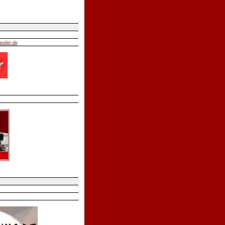
weiler.de