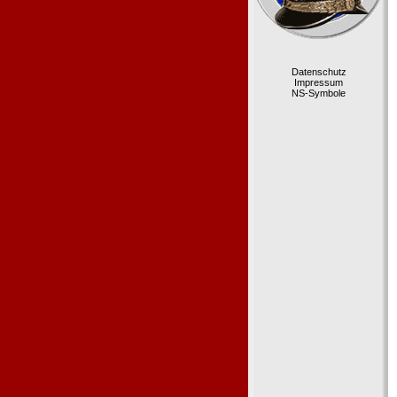
Datenschutz
Impressum
NS-Symbole