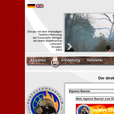
Einsatz mit dem ehemaligen
Tanklöschfahrzeug
der Feuerwehr Mengen
bei einem Waldbrand in
Letovanic
Kroatien
2003
Der dir
Eigenes Banner
Mein eigenes Banner zum 