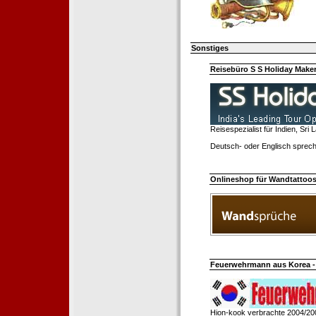
Sonstiges
Reisebüro S S Holiday Make
Reisespezialist für Indien, Sri
Deutsch- oder Englisch sprech
Onlineshop für Wandtattoo
Feuerwehrmann aus Korea - 
Hion-kook verbrachte 2004/20