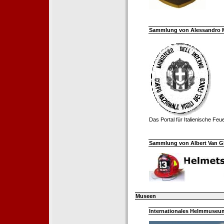
Sammlung von Alessandro Mell
Das Portal für Italienische Fe
Sammlung von Albert Van Ghe
Museen
Internationales Helmmuseum 