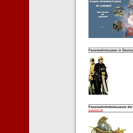
Feuerwehrmuseen in Deutsch
Feuerwehrhelmmuseum der Fe
museum.de