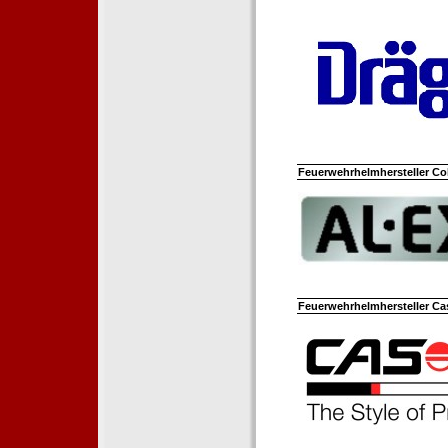
Feuerwehrhelmhersteller Co
Feuerwehrhelmhersteller Ca