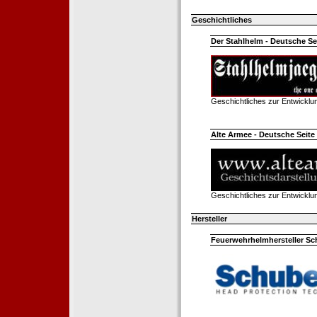
Geschichtliches
Der Stahlhelm - Deutsche Sei
Geschichtliches zur Entwickl
Alte Armee - Deutsche Seite 
Geschichtliches zur Entwickl
Hersteller
Feuerwehrhelmhersteller Sc