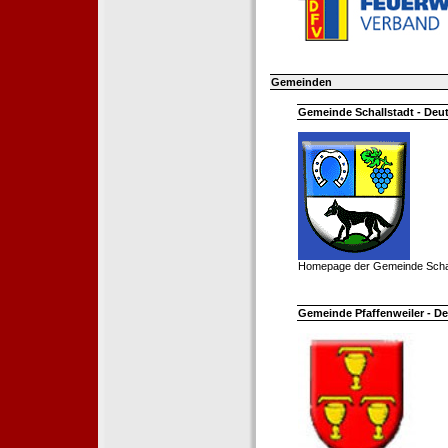
Gemeinden
Gemeinde Schallstadt - Deut
Homepage der Gemeinde Schal
Gemeinde Pfaffenweiler - De