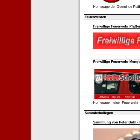
Homepage der Gemeinde Pfaff
Feuerwehren
Freiwillige Feuerwehr Pfaffe
Freiwillige Feuerwehr Menge
Homepage meiner Feuerwehr
Sammlerkollegen
Sammlung von Peter Buhl - 