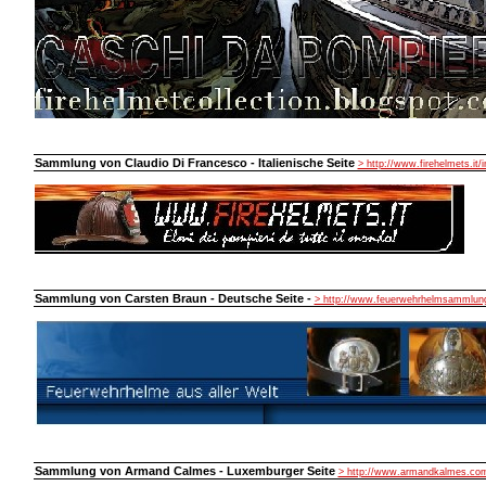
Sammlung von Claudio Di Francesco - Italienische Seite
> http://www.firehelmets.it/
Sammlung von Carsten Braun - Deutsche Seite -
> http://www.feuerwehrhelmsammlung
Sammlung von Armand Calmes - Luxemburger Seite
> http://www.armandkalmes.co