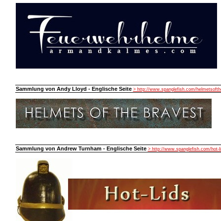
Sammlung von Andy Lloyd - Englische Seite
> http://www.spanglefish.com/helmetsofth
Sammlung von Andrew Turnham - Englische Seite
> http://www.spanglefish.com/hot-