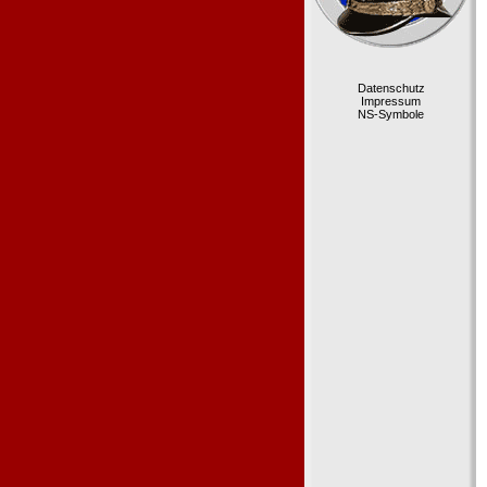
Datenschutz
Impressum
NS-Symbole