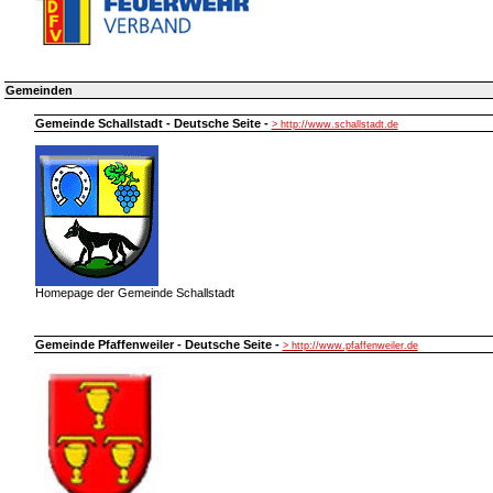
Gemeinden
Gemeinde Schallstadt - Deutsche Seite -
> http://www.schallstadt.de
Homepage der Gemeinde Schallstadt
Gemeinde Pfaffenweiler - Deutsche Seite -
> http://www.pfaffenweiler.de