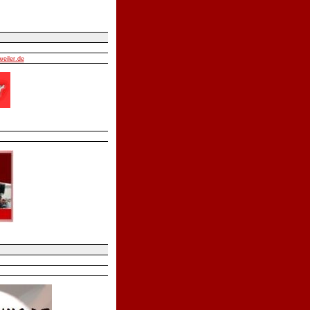
weiler.de