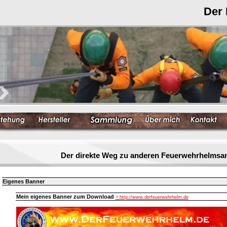
Der
Der direkte Weg zu anderen Feuerwehrhelmsa
Eigenes Banner
Mein eigenes Banner zum Download
> http://www.derfeuerwehrhelm.de