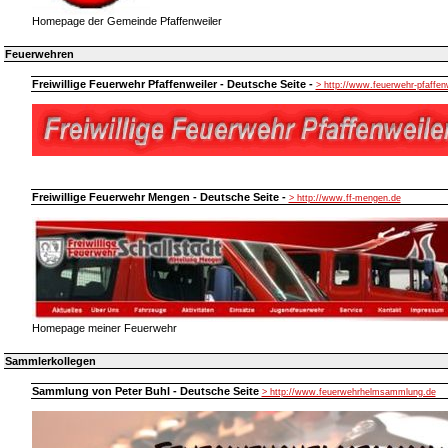
Homepage der Gemeinde Pfaffenweiler
Feuerwehren
Freiwillige Feuerwehr Pfaffenweiler - Deutsche Seite -
> http://www.feuerwehr-pfaffen
Freiwillige Feuerwehr Mengen - Deutsche Seite -
> http://www.ff-mengen.de
Homepage meiner Feuerwehr
Sammlerkollegen
Sammlung von Peter Buhl - Deutsche Seite
> http://www.feuerwehrhelmsammlung.de