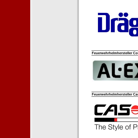
Feuerwehrhelmhersteller Co
Feuerwehrhelmhersteller Ca