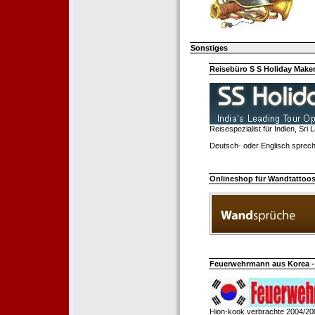
Sonstiges
Reisebüro S S Holiday Make
Reisespezialist für Indien, Sri
Deutsch- oder Englisch sprech
Onlineshop für Wandtattoo
Feuerwehrmann aus Korea - 
Hion-kook verbrachte 2004/20