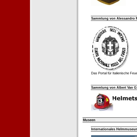
Sammlung von Alessandro Mell
Das Portal für Italienische Fe
Sammlung von Albert Van Ghe
Museen
Internationales Helmmuseum 