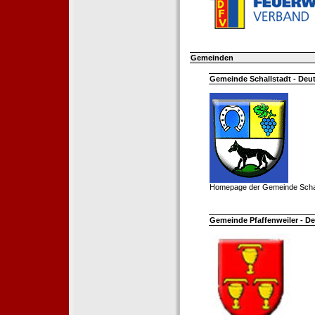
Gemeinden
Gemeinde Schallstadt - Deut
Homepage der Gemeinde Schal
Gemeinde Pfaffenweiler - De