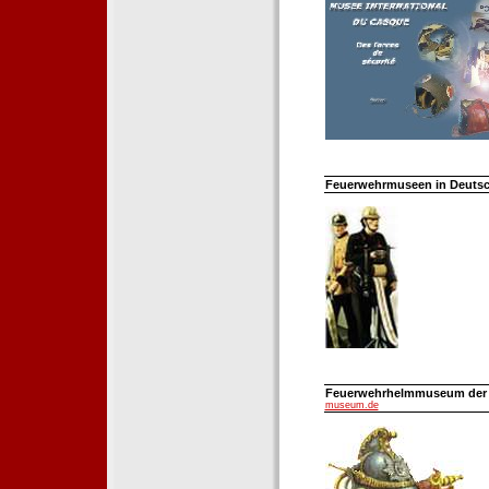
Feuerwehrmuseen in Deutsch
Feuerwehrhelmmuseum der Fe
museum.de