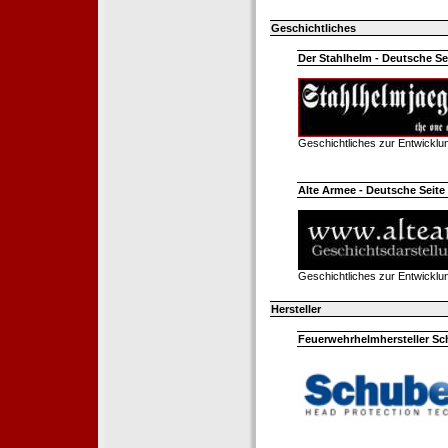
Geschichtliches
Der Stahlhelm - Deutsche Sei
Geschichtliches zur Entwickl
Alte Armee - Deutsche Seite 
Geschichtliches zur Entwickl
Hersteller
Feuerwehrhelmhersteller Sc