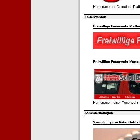
Homepage der Gemeinde Pfaff
Feuerwehren
Freiwillige Feuerwehr Pfaffe
Freiwillige Feuerwehr Menge
Homepage meiner Feuerwehr
Sammlerkollegen
Sammlung von Peter Buhl - 