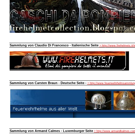
Sammlung von Claudio Di Francesco - Italienische Seite
> http://www.firehelmets.it/
Sammlung von Carsten Braun - Deutsche Seite -
> http://www.feuerwehrhelmsammlung
Sammlung von Armand Calmes - Luxemburger Seite
> http://www.armandkalmes.co