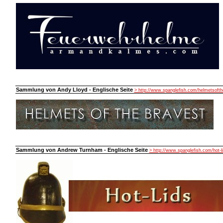
Sammlung von Andy Lloyd - Englische Seite
> http://www.spanglefish.com/helmetsofth
Sammlung von Andrew Turnham - Englische Seite
> http://www.spanglefish.com/hot-