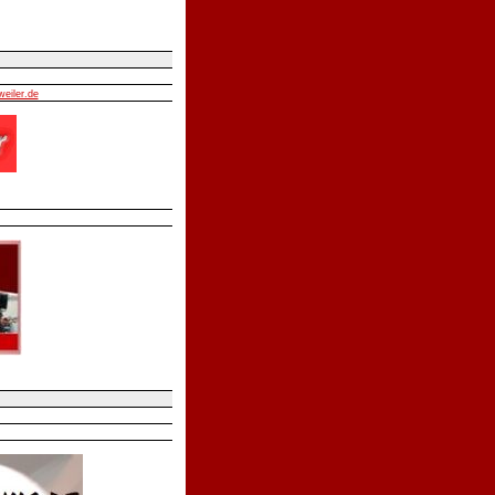
weiler.de