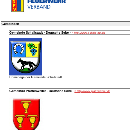
Gemeinden
Gemeinde Schallstadt - Deutsche Seite -
> http://www.schallstadt.de
Homepage der Gemeinde Schallstadt
Gemeinde Pfaffenweiler - Deutsche Seite -
> http://www.pfaffenweiler.de