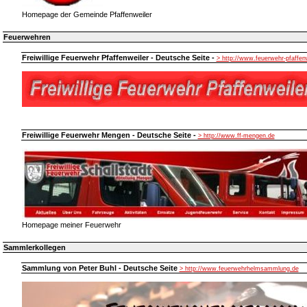
Homepage der Gemeinde Pfaffenweiler
Feuerwehren
Freiwillige Feuerwehr Pfaffenweiler - Deutsche Seite -
> http://www.feuerwehr-pfaffen
Freiwillige Feuerwehr Mengen - Deutsche Seite -
> http://www.ff-mengen.de
Homepage meiner Feuerwehr
Sammlerkollegen
Sammlung von Peter Buhl - Deutsche Seite
> http://www.feuerwehrhelmsammlung.de