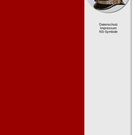
Datenschutz
Impressum
NS-Symbole