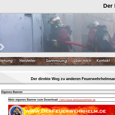
Der
Der direkte Weg zu anderen Feuerwehrhelmsa
Eigenes Banner
Mein eigenes Banner zum Download
> http://www.derfeuerwehrhelm.de