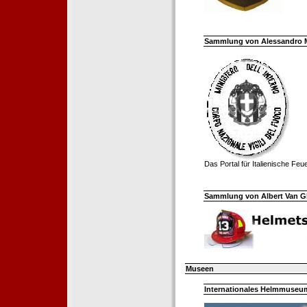
Sammlung von Alessandro Mell
Das Portal für Italienische Fe
Sammlung von Albert Van Ghe
Museen
Internationales Helmmuseum 