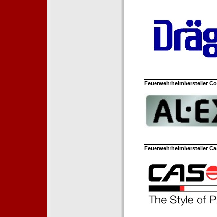
Feuerwehrhelmhersteller Co
Feuerwehrhelmhersteller Ca