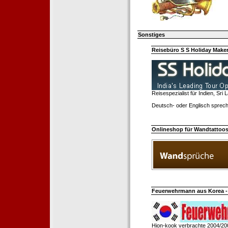
Sonstiges
Reisebüro S S Holiday Make
Reisespezialist für Indien, Sri
Deutsch- oder Englisch sprech
Onlineshop für Wandtattoo
Feuerwehrmann aus Korea - 
Hion-kook verbrachte 2004/20