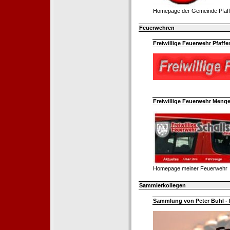
Homepage der Gemeinde Pfaff
Feuerwehren
Freiwillige Feuerwehr Pfaffe
Freiwillige Feuerwehr Menge
Homepage meiner Feuerwehr
Sammlerkollegen
Sammlung von Peter Buhl - 