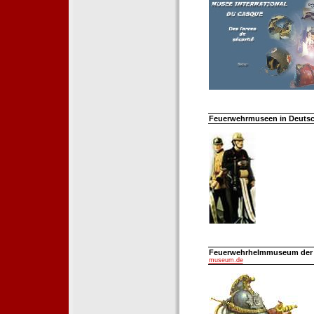
Feuerwehrmuseen in Deutsch
Feuerwehrhelmmuseum der Fe
museum.de