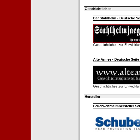
Geschichtliches
Der Stahlhelm - Deutsche Sei
Geschichtliches zur Entwickl
Alte Armee - Deutsche Seite 
Geschichtliches zur Entwickl
Hersteller
Feuerwehrhelmhersteller Sc