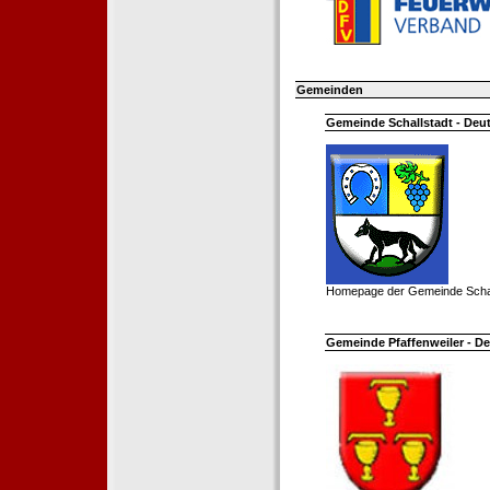
Gemeinden
Gemeinde Schallstadt - Deut
Homepage der Gemeinde Schal
Gemeinde Pfaffenweiler - De