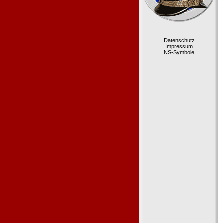
Datenschutz
Impressum
NS-Symbole