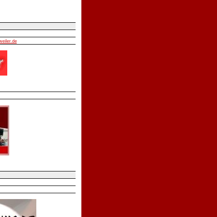
weiler.de