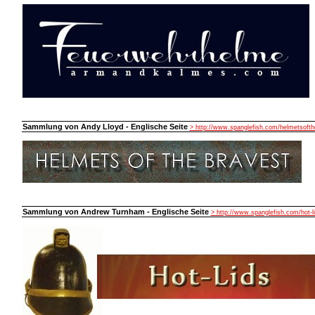
Sammlung von Andy Lloyd - Englische Seite
> http://www.spanglefish.com/helmetsofth
Sammlung von Andrew Turnham - Englische Seite
> http://www.spanglefish.com/hot-