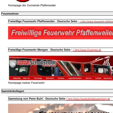
Homepage der Gemeinde Pfaffenweiler
Feuerwehren
Freiwillige Feuerwehr Pfaffenweiler - Deutsche Seite -
> http://www.feuerwehr-pfaffen
Freiwillige Feuerwehr Mengen - Deutsche Seite -
> http://www.ff-mengen.de
Homepage meiner Feuerwehr
Sammlerkollegen
Sammlung von Peter Buhl - Deutsche Seite
> http://www.feuerwehrhelmsammlung.de