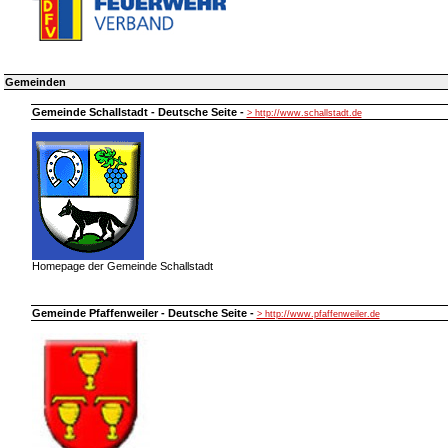
Gemeinden
Gemeinde Schallstadt - Deutsche Seite -
> http://www.schallstadt.de
Homepage der Gemeinde Schallstadt
Gemeinde Pfaffenweiler - Deutsche Seite -
> http://www.pfaffenweiler.de