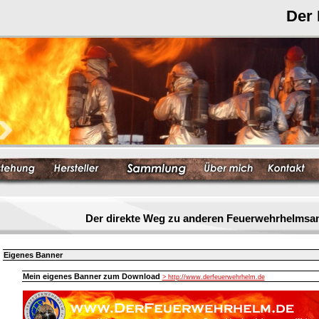
Der
Der direkte Weg zu anderen Feuerwehrhelmsa
Eigenes Banner
Mein eigenes Banner zum Download
> http://www.derfeuerwehrhelm.de