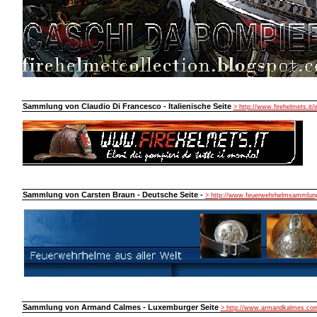
Sammlung von Claudio Di Francesco - Italienische Seite
> http://www.firehelmets.it/
Sammlung von Carsten Braun - Deutsche Seite -
> http://www.feuerwehrhelmsammlung
Sammlung von Armand Calmes - Luxemburger Seite
> http://www.armandkalmes.co