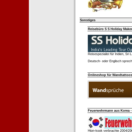
Sonstiges
Reisebüro S S Holiday Make
Reisespezialist für Indien, Sri
Deutsch- oder Englisch sprech
Onlineshop für Wandtattoo
Feuerwehrmann aus Korea - 
Hion-kook verbrachte 2004/20