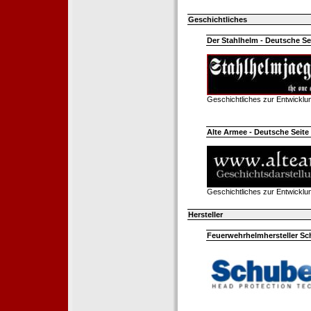
Geschichtliches
Der Stahlhelm - Deutsche Sei
Geschichtliches zur Entwickl
Alte Armee - Deutsche Seite 
Geschichtliches zur Entwickl
Hersteller
Feuerwehrhelmhersteller Sc