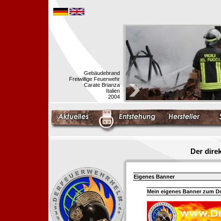
Gebäudebrand
Freiwillige Feuerwehr
Carate Brianza
Italien
2004
Der dir
Eigenes Banner
Mein eigenes Banner zum 