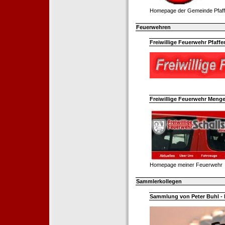
Homepage der Gemeinde Pfaff
Feuerwehren
Freiwillige Feuerwehr Pfaffe
Freiwillige Feuerwehr Menge
Homepage meiner Feuerwehr
Sammlerkollegen
Sammlung von Peter Buhl - 