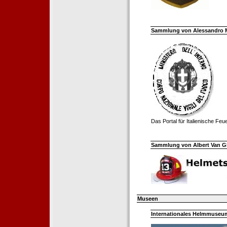
Sammlung von Alessandro Mell
Das Portal für Italienische Fe
Sammlung von Albert Van Ghe
Museen
Internationales Helmmuseum 