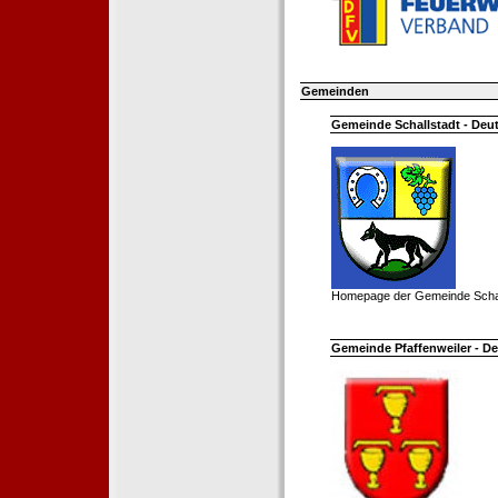
Gemeinden
Gemeinde Schallstadt - Deut
Homepage der Gemeinde Schal
Gemeinde Pfaffenweiler - De