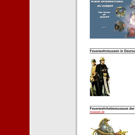
Feuerwehrmuseen in Deutsch
Feuerwehrhelmmuseum der Fe
museum.de