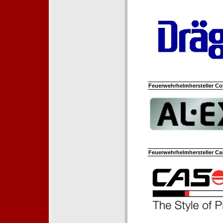
Feuerwehrhelmhersteller Co
Feuerwehrhelmhersteller Ca