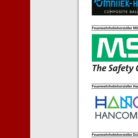
Feuerwehrhelmhersteller M
Feuerwehrhelmhersteller Ha
Feuerwehrhelmhersteller Dr