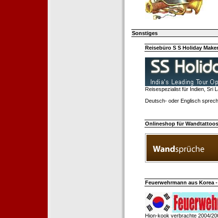
Sonstiges
Reisebüro S S Holiday Make
Reisespezialist für Indien, Sri
Deutsch- oder Englisch sprech
Onlineshop für Wandtattoo
Feuerwehrmann aus Korea - 
Hion-kook verbrachte 2004/20