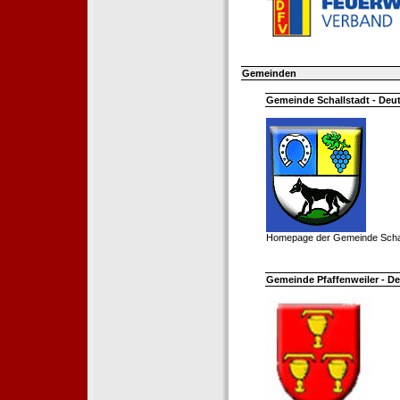
Gemeinden
Gemeinde Schallstadt - Deut
Homepage der Gemeinde Schal
Gemeinde Pfaffenweiler - De