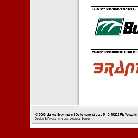
Feuerwehrhelmhersteller Bul
Feuerwehrhelmhersteller Br
Design & Programmierung: Andreas Berger