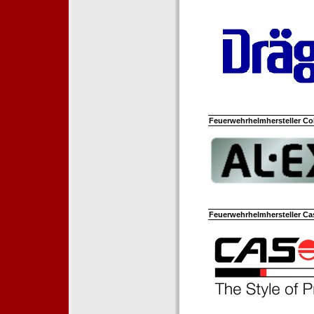
Feuerwehrhelmhersteller Co
Feuerwehrhelmhersteller Ca