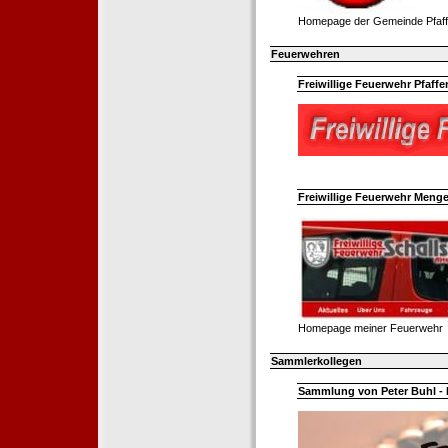
Homepage der Gemeinde Pfaff
Feuerwehren
Freiwillige Feuerwehr Pfaffe
Freiwillige Feuerwehr Menge
Homepage meiner Feuerwehr
Sammlerkollegen
Sammlung von Peter Buhl - 