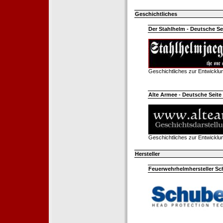
Geschichtliches
Der Stahlhelm - Deutsche Sei
Geschichtliches zur Entwickl
Alte Armee - Deutsche Seite 
Geschichtliches zur Entwickl
Hersteller
Feuerwehrhelmhersteller Sc