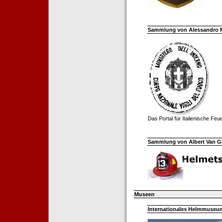
Sammlung von Alessandro Mell
Das Portal für Italienische Fe
Sammlung von Albert Van Ghe
Museen
Internationales Helmmuseum 