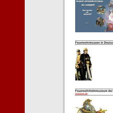
Feuerwehrmuseen in Deutsch
Feuerwehrhelmmuseum der Fe
museum.de