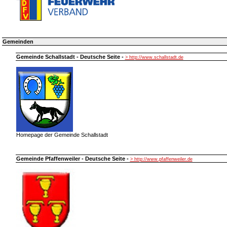
Gemeinden
Gemeinde Schallstadt - Deutsche Seite -
> http://www.schallstadt.de
Homepage der Gemeinde Schallstadt
Gemeinde Pfaffenweiler - Deutsche Seite -
> http://www.pfaffenweiler.de