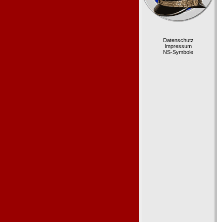
Datenschutz
Impressum
NS-Symbole