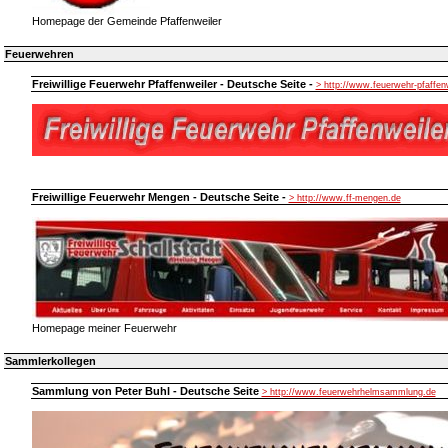
Homepage der Gemeinde Pfaffenweiler
Feuerwehren
Freiwillige Feuerwehr Pfaffenweiler - Deutsche Seite -
> http://www.feuerwehr-pfaffen
Freiwillige Feuerwehr Mengen - Deutsche Seite -
> http://www.ff-mengen.de
Homepage meiner Feuerwehr
Sammlerkollegen
Sammlung von Peter Buhl - Deutsche Seite
> http://www.feuerwehrhelmsammlung.de