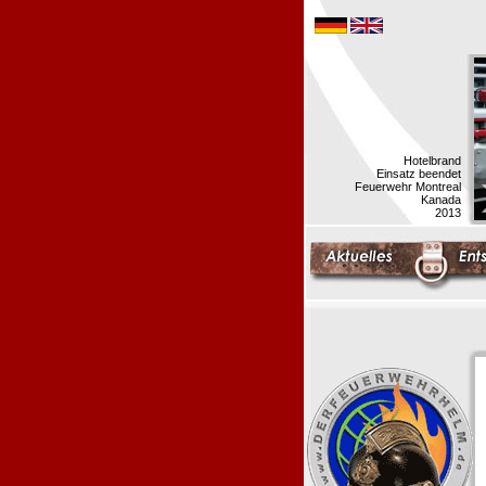
Hotelbrand
Einsatz beendet
Feuerwehr Montreal
Kanada
2013