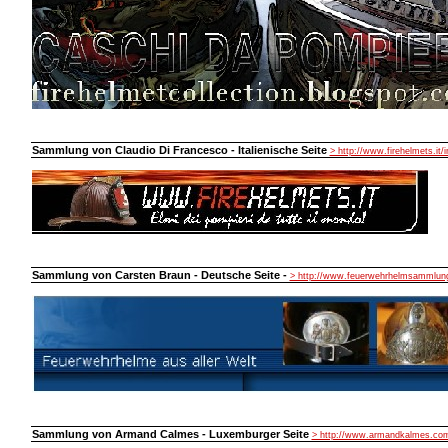
Sammlung von Claudio Di Francesco - Italienische Seite
> http://www.firehelmets.it/
Sammlung von Carsten Braun - Deutsche Seite -
> http://www.feuerwehrhelmsammlung
Sammlung von Armand Calmes - Luxemburger Seite
> http://www.armandkalmes.co