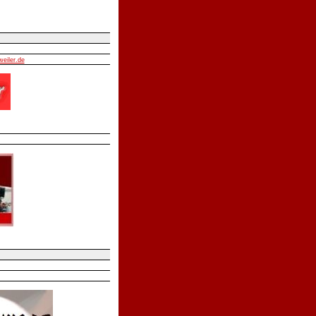
weiler.de