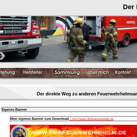
Der
Der direkte Weg zu anderen Feuerwehrhelmsa
Eigenes Banner
Mein eigenes Banner zum Download
> http://www.derfeuerwehrhelm.de