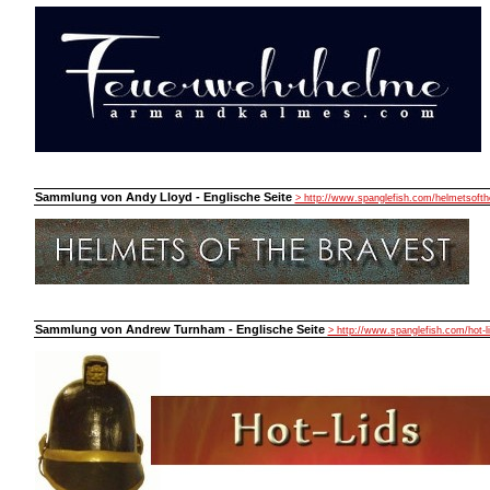
Sammlung von Andy Lloyd - Englische Seite
> http://www.spanglefish.com/helmetsofth
Sammlung von Andrew Turnham - Englische Seite
> http://www.spanglefish.com/hot-