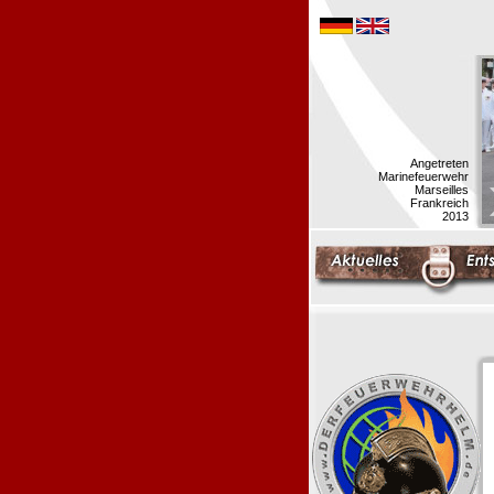
Angetreten
Marinefeuerwehr
Marseilles
Frankreich
2013