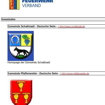
Gemeinden
Gemeinde Schallstadt - Deutsche Seite -
> http://www.schallstadt.de
Homepage der Gemeinde Schallstadt
Gemeinde Pfaffenweiler - Deutsche Seite -
> http://www.pfaffenweiler.de