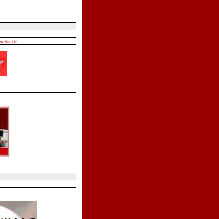
weiler.de