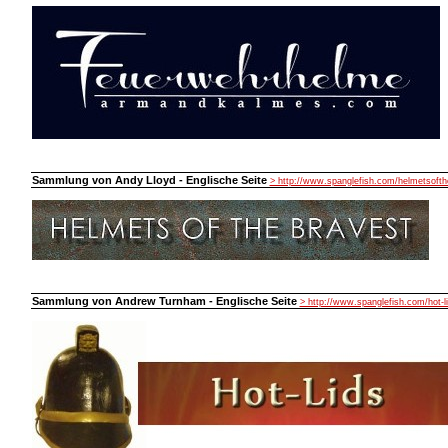
Sammlung von Andy Lloyd - Englische Seite
> http://www.spanglefish.com/helmetsofth
Sammlung von Andrew Turnham - Englische Seite
> http://www.spanglefish.com/hot-