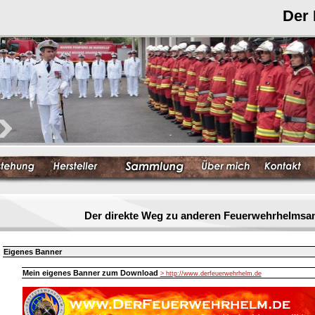
Der
Der direkte Weg zu anderen Feuerwehrhelmsa
Eigenes Banner
Mein eigenes Banner zum Download
> http://www.derfeuerwehrhelm.de