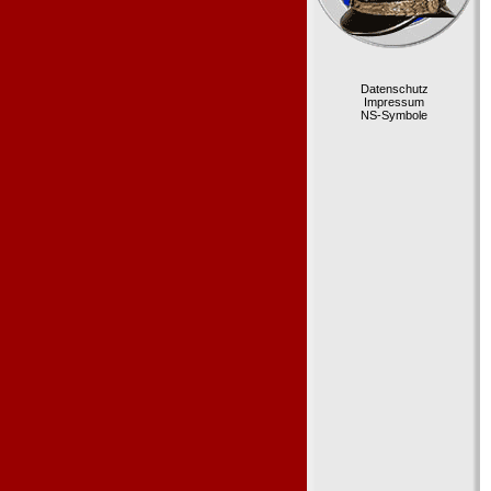
Datenschutz
Impressum
NS-Symbole