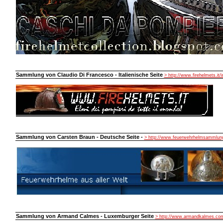
Sammlung von Claudio Di Francesco - Italienische Seite
> http://www.firehelmets.it/
Sammlung von Carsten Braun - Deutsche Seite -
> http://www.feuerwehrhelmsammlung
Sammlung von Armand Calmes - Luxemburger Seite
> http://www.armandkalmes.co