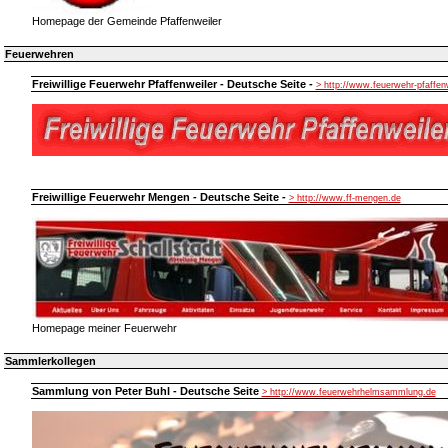
Homepage der Gemeinde Pfaffenweiler
Feuerwehren
Freiwillige Feuerwehr Pfaffenweiler - Deutsche Seite -
> http://www.feuerwehr-pfaffen
Freiwillige Feuerwehr Mengen - Deutsche Seite -
> http://www.ff-mengen.de
Homepage meiner Feuerwehr
Sammlerkollegen
Sammlung von Peter Buhl - Deutsche Seite
> http://www.feuerwehrhelmsammlung.de