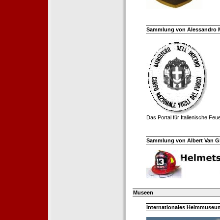
Sammlung von Alessandro Mell
Das Portal für Italienische Fe
Sammlung von Albert Van Ghe
Museen
Internationales Helmmuseum 