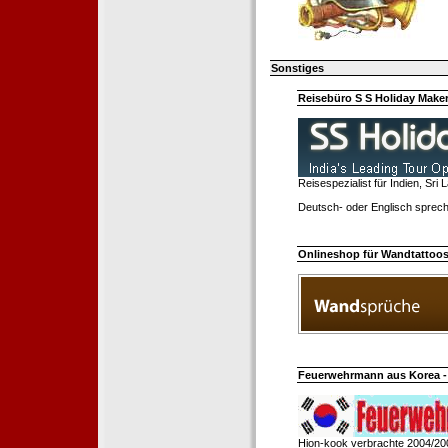
Sonstiges
Reisebüro S S Holiday Make
Reisespezialist für Indien, Sri
Deutsch- oder Englisch sprech
Onlineshop für Wandtattoo
Feuerwehrmann aus Korea - 
Hion-kook verbrachte 2004/20