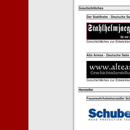
Geschichtliches
Der Stahlhelm - Deutsche Sei
Geschichtliches zur Entwickl
Alte Armee - Deutsche Seite 
Geschichtliches zur Entwickl
Hersteller
Feuerwehrhelmhersteller Sc