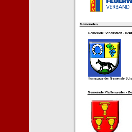
Gemeinden
Gemeinde Schallstadt - Deut
Homepage der Gemeinde Schal
Gemeinde Pfaffenweiler - De