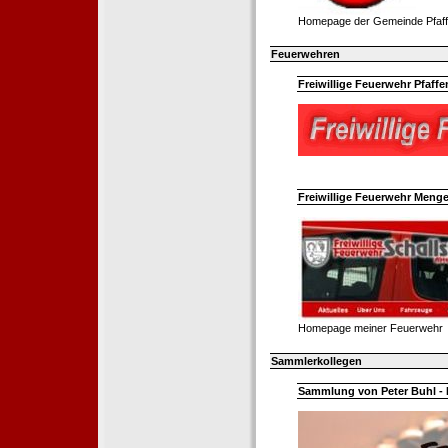
Homepage der Gemeinde Pfaff
Feuerwehren
Freiwillige Feuerwehr Pfaffe
Freiwillige Feuerwehr Menge
Homepage meiner Feuerwehr
Sammlerkollegen
Sammlung von Peter Buhl - 