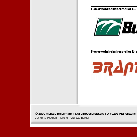
Feuerwehrhelmhersteller Bul
Feuerwehrhelmhersteller Br
Design & Programmierung: Andreas Berger