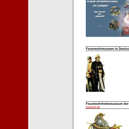
Feuerwehrmuseen in Deutsch
Feuerwehrhelmmuseum der Fe
museum.de