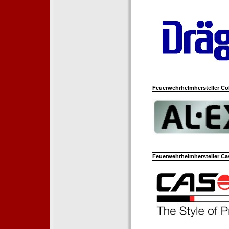
Feuerwehrhelmhersteller Co
Feuerwehrhelmhersteller Ca